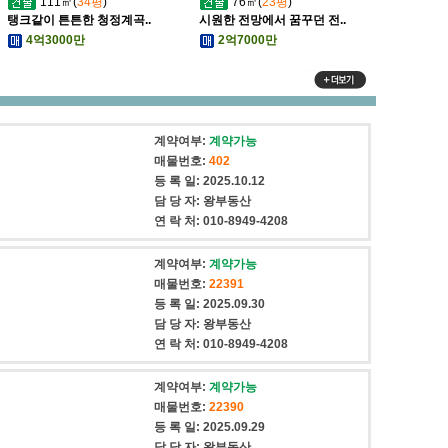
111㎡(
34평
)
76㎡(
23평
)
탱크같이 튼튼한 청정계곡..
시원한 전망에서 꿈꾸던 전..
4억3000만
2억7000만
계약여부:
계약가능
매물번호:
402
등 록 일:
2025.10.12
담 당 자:
왕부동산
연 락 처:
010-8949-4208
계약여부:
계약가능
매물번호:
22391
등 록 일:
2025.09.30
담 당 자:
왕부동산
연 락 처:
010-8949-4208
계약여부:
계약가능
매물번호:
22390
등 록 일:
2025.09.29
담 당 자:
왕부동산